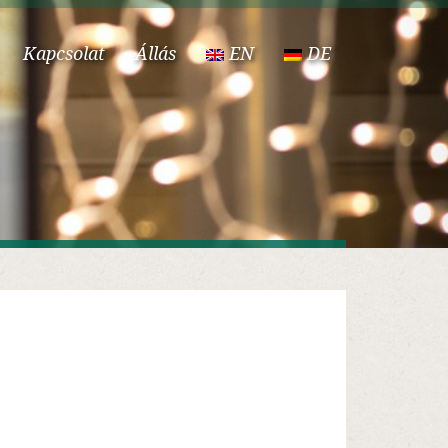
Kapcsolat
Állás
EN
DE