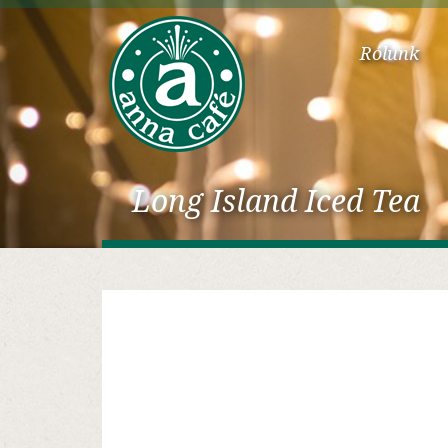
Rólunk
Long Island Iced Tea