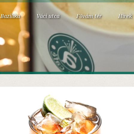
Bazilika
Váci utca
Fővám tér
Hírek