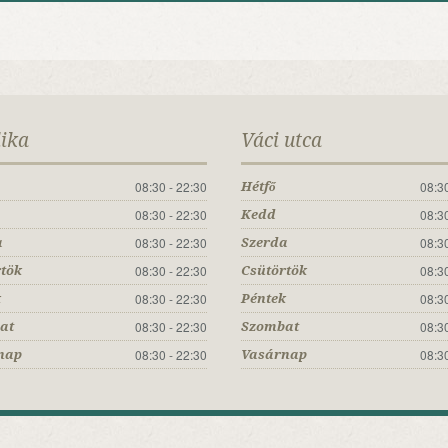
lika
Váci utca
08:30 - 22:30
08:30
Hétfő
08:30 - 22:30
08:30
Kedd
08:30 - 22:30
08:30
a
Szerda
08:30 - 22:30
08:30
rtök
Csütörtök
08:30 - 22:30
08:30
k
Péntek
08:30 - 22:30
08:30
at
Szombat
08:30 - 22:30
08:30
nap
Vasárnap