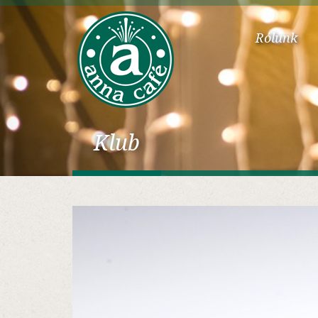
Rólunk
Klub