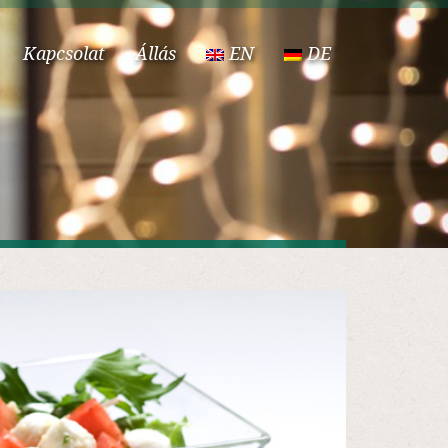
Kapcsolat
Állás
EN
DE