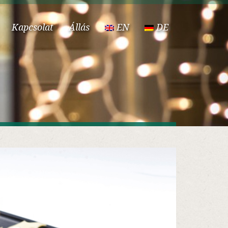
Kapcsolat
Állás
EN
DE