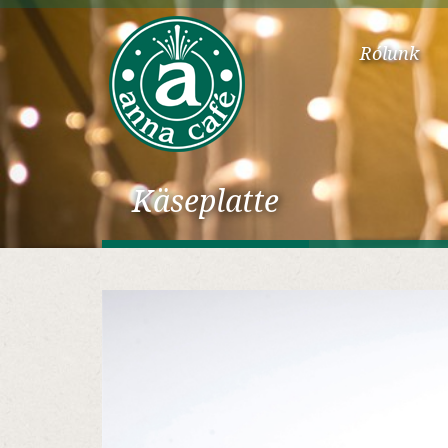
Rólunk
Käseplatte