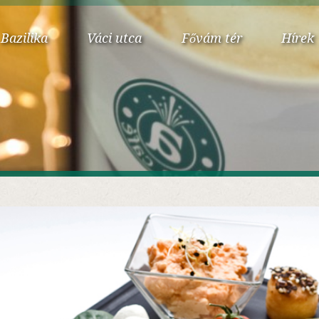
Bazilika
Váci utca
Fővám tér
Hírek